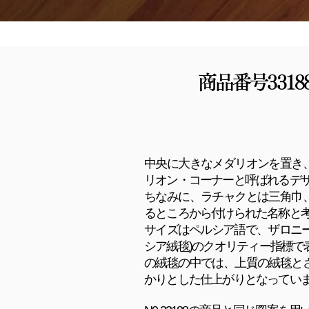
商品番号331
中央に大きなメダリオンを置き
リオン・コーナーと呼ばれるデザ
ちなみに、ラチャクとは三角巾
るところから付けられた名称と
サイズはペルシア語で、ザロニ
シア絨毯)のクオリティー指標で表
の絨毯の中では、上質の絨毯と
かりとした仕上がりとなってい