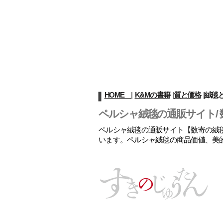
HOME
|
K&Mの書籍
|
質と価格
|
絨毯
ペルシャ絨毯の通販サイト/ 
ペルシャ絨毯の通販サイト【数寄の絨毯
います。ペルシャ絨毯の商品価値、美