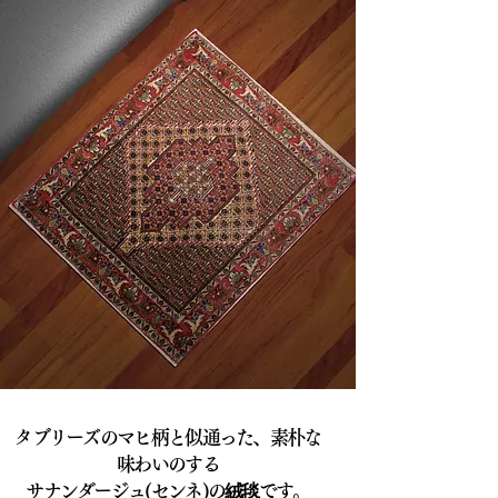
タブリーズのマヒ柄と似通った、素朴な
味わいのする
​サナンダージュ(センネ)の絨毯です。