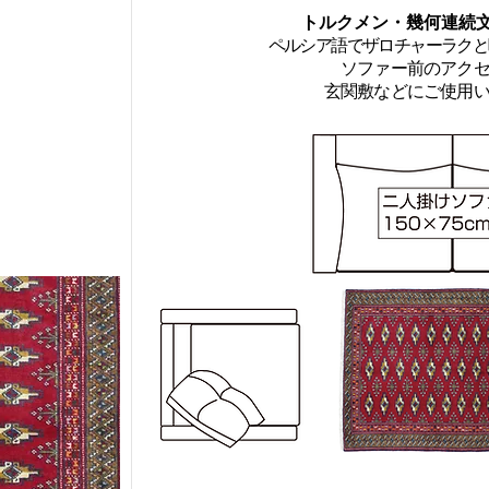
トルクメン・幾何連続文
ペルシア語でザロチャーラクと
ソファー前の
アク
玄関敷などにご使用