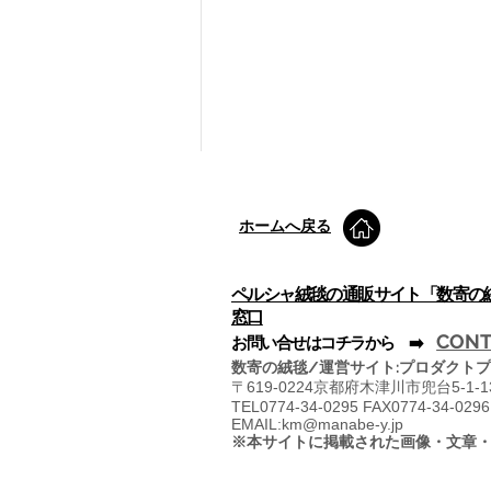
​ホームへ戻る
ペルシャ絨毯の通販サイト「数寄の
窓口
CONT
​お問い合せはコチラから ➡️
数寄の絨毯/運営サイト:プロダクトプ
〒
619-0224京都府木津川市兜台5-1-
TEL0774-34-0295 FAX0774-34-0296
EMAIL:
km@manabe-y.jp
※本サイトに掲載された画像・文章