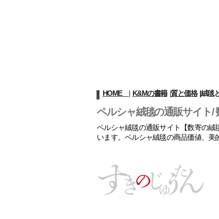
HOME
|
K&Mの書籍
|
質と価格
|
絨毯
ペルシャ絨毯の通販サイト/ 
ペルシャ絨毯の通販サイト【数寄の絨毯
います。ペルシャ絨毯の商品価値、美