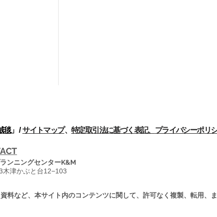
絨毯
」 /
サイトマップ
、
特定取引法に基づく表記、
プライバシーポリ
ACT
ランニングセンターK&M
13木津かぶと台12−103
・資料など、本サイト内のコンテンツに関して、許可なく複製、転用、