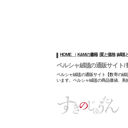
HOME
|
K&Mの書籍
|
質と価格
|
絨毯
ペルシャ絨毯の通販サイト/ 
ペルシャ絨毯の通販サイト【数寄の絨毯
います。ペルシャ絨毯の商品価値、美