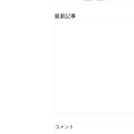
最新記事
赤い絨毯の謎
コメント