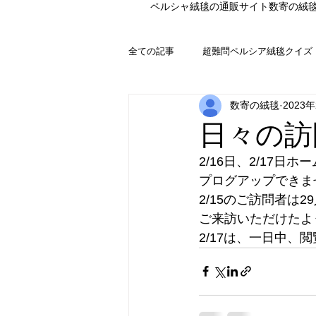
ペルシャ絨毯の通販サイト数寄の絨
全ての記事
超難問ペルシア絨毯クイズ
数寄の絨毯
2023
日々の訪
2/16日、2/17日
プログアップできま
2/15のご訪問者は2
ご来訪いただけたよ
2/17は、一日中