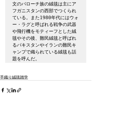
文のバローチ族の絨毯は主にア
フガニスタンの西部でつくられ
ている。また1980年代にはウォ
ー・ラグと呼ばれる戦争の武器
や飛行機をモティーフとした絨
毯やその後、難民絨毯と呼ばれ
るパキスタンやイランの難民キ
ャンプで織られている絨毯も話
題を呼んだ。
手織り絨毯雑学
すべて表示
最新記事