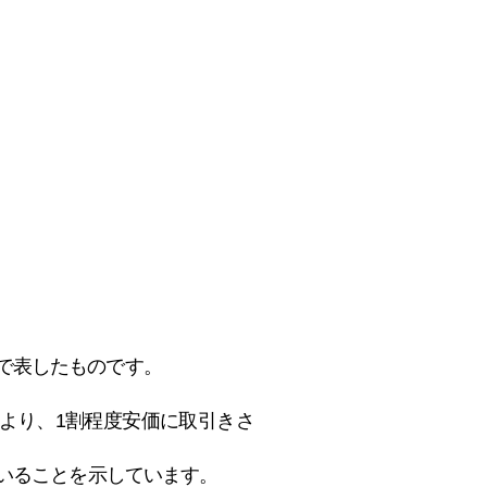
で表したものです
。
額より、1割程度安価に取引きさ
ていることを示しています。