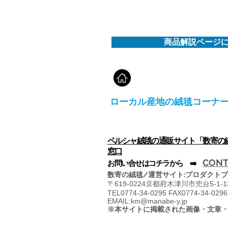
商品解説ページ
ローカル産地の絨毯コーナ
ペルシャ絨毯の通販サイト「数寄の
窓口
CONT
​お問い合せはコチラから ➡️
数寄の絨毯/運営サイト:プロダクトプ
〒
619-0224京都府木津川市兜台5-1-
TEL0774-34-0295 FAX0774-34-0296
EMAIL:
km@manabe-y.jp
※本サイトに掲載された画像・文章