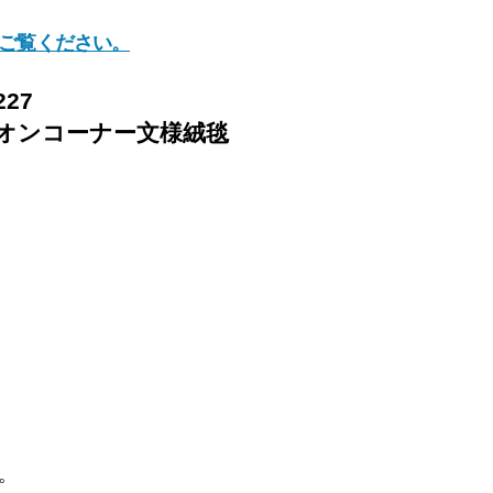
ご覧ください。
27
オンコーナー文様絨毯
す。