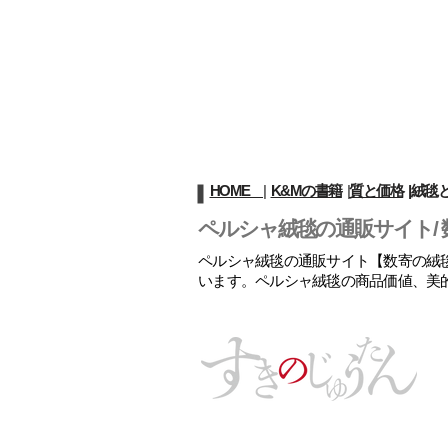
HOME
|
K&Mの書籍
|
質と価格
|
絨毯
ペルシャ絨毯の通販サイト/ 
ペルシャ絨毯の通販サイト【数寄の絨毯
います。ペルシャ絨毯の商品価値、美