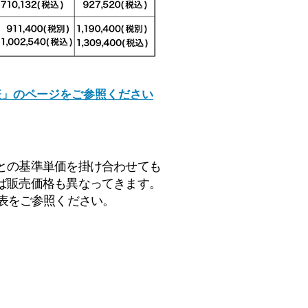
表」のページをご参照ください
との基準単価を掛け合わせても
ば販売価格も異なってきます。
表をご参照ください。