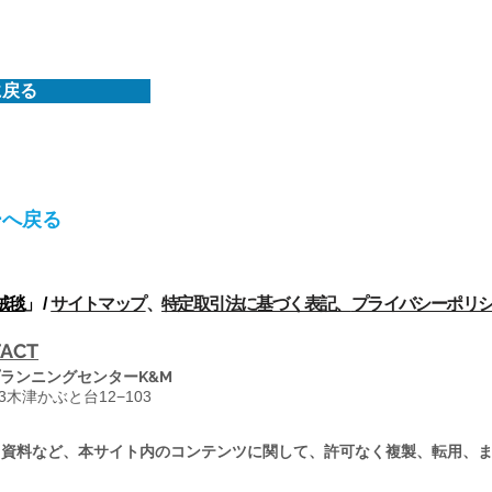
に戻る
ーへ戻る
絨毯
」 /
サイトマップ
、
特定取引法に基づく表記、
プライバシーポリ
ACT
ランニングセンターK&M
13木津かぶと台12−103
・資料など、本サイト内のコンテンツに関して、許可なく複製、転用、