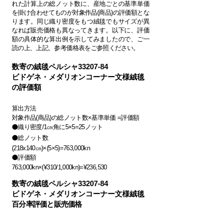
れた計算上の総ノット数に、産地ごとの基準単価
を掛け合わせてものが
対象作品(商品)の評価額とな
ります。同じ織り密度をもつ絨毯でもサイズが異
なれば販売価格も異なってきます。以下に、評価
額の具体的な算出例を示してみましたので、ご一
読の上、上記、
​参考
価格表をご参照ください。
数寄の絨毯ペルシャ33207-84
ビドゲネ・メダリオンコーナー文様絨毯
の
評価額
算出方法
対象作
品(商品)の総ノット数×基準単価 =評価額
⚫️織り密度/1㎝角に5×5=25ノット
⚫️総ノット数
(218x140㎝)×(5×5)=763,000kn
⚫️評価額
763,000kn×(¥310/1,000kn)=¥236,530
数寄の絨毯ペルシャ33207-84
ビドゲネ・メダリオンコーナー文様絨毯
百分率評価と
販売価格