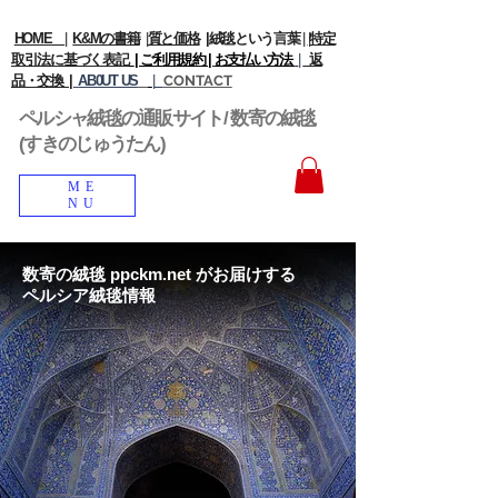
HOME
|
K&Mの書籍
|
質と価格
|
絨毯という言葉
|
|
特定
取引法に基づく表記
| ご利用規約 |
お支払い方法
|
返
品・交換 |
AB0UT US
|
CONTACT
ペルシャ絨毯の通販サイト/ 数寄の絨毯
(すきのじゅうたん)
ME
NU
数寄の絨毯 ppckm.net がお届けする
ペルシア絨毯情報