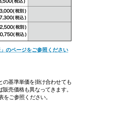
表」のページをご参照ください
との基準単価を掛け合わせても
ば販売価格も異なってきます。
表をご参照ください。