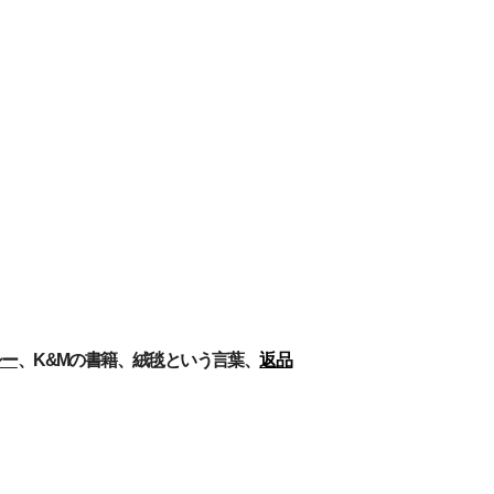
シー
、
K&Mの書籍​
、
絨毯という言葉、
返品