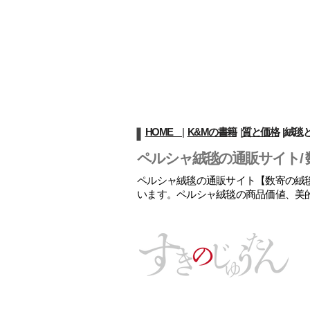
HOME
|
K&Mの書籍
|
質と価格
|
絨毯
ペルシャ絨毯の通販サイト/ 
ペルシャ絨毯の通販サイト【数寄の絨毯
います。ペルシャ絨毯の商品価値、美