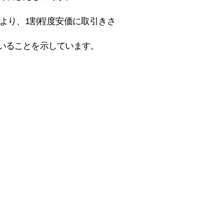
額より、1割程度安価に取引きさ
ていることを示しています。