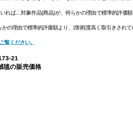
れていれば…対象作品(商品)が、何らかの理由で標準的評価
、何らかの理由で標準的評価額より、2割程度高く取引きされ
ご覧ください。
3-21
絨毯
の
販売価格