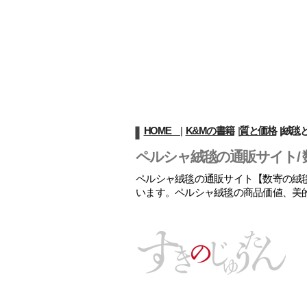
HOME
|
K&Mの書籍
|
質と価格
|
絨毯
ペルシャ絨毯の通販サイト/ 
ペルシャ絨毯の通販サイト【数寄の絨毯
います。ペルシャ絨毯の商品価値、美