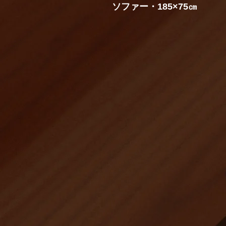
​​ソファー・185×75㎝