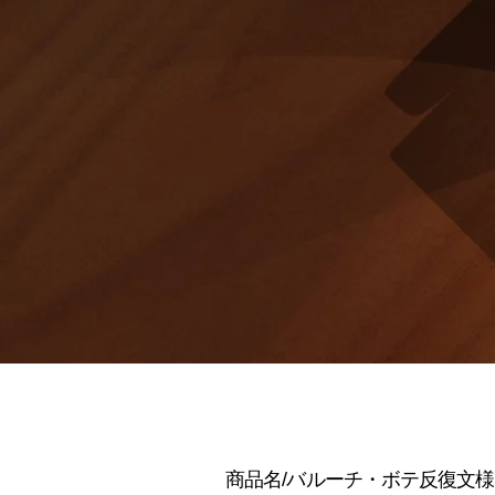
商品名/バルーチ・ボテ反復文