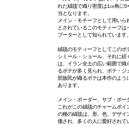
れた絨毯で織り密度は1㎝角に5×
当となります。
メイン・モチーフとして用いら
とされているこのモティーフは
ブーターとして知られています
絨毯のモティーフとしてこのボ
シミール・ショール、それに続
は、イラン全土の広い範囲で織
るボテが多く見られ、ボテ・ジェ
部族民が織るボテは本作のよう
あります。
メイン・ボーダー、サブ・ボー
これがこの絨毯のチャームポイ
の種の絨毯は、形、色、デザイ
価され、多くの人に愛好されて