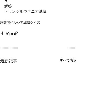
▼
​解答
​トランシルヴァニア絨毯
超難問ペルシア絨毯クイズ
すべて表示
最新記事