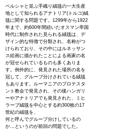
ペルシャと並ぶ手織り絨毯の一大生産
地として知られるアナトリア(トルコ)絨
毯に関する問題です。1299年から1922
年まで、約600年間続いたオスマン帝国
時代に制作された見られる絨毯は、デ
ザイン的な特徴で分類され、名称がつ
けられており、その中にはルネッサン
ス絵画に描かれたことによる画家の名
が冠せられているものも多くありま
す。例外的に、発見された場所の名を
冠して、グルーブ分けされている絨毯
もあります。ルーマニアのプロテスタ
ント教会で発見され、その後ハンガリ
ーやアナトリアでも発見された、ミヒ
ラーブ絨毯を中心とする約300枚の17
世紀の絨毯を、
何と呼んでグループ分けしているの
か…というのが前回の問題でした。