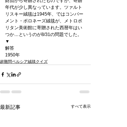
財団から寄贈されたものですが、寄贈
年代が少し異なっています。ツァルト
リスキー絨毯は1945年、ではコンパー
メント・ポロネーズ絨毯が、メトロポ
リタン美術館に寄贈された西暦年はい
つか…というのが8/31の問題でした。
▼
解答 
1950年
超難問ペルシア絨毯クイズ
すべて表示
最新記事