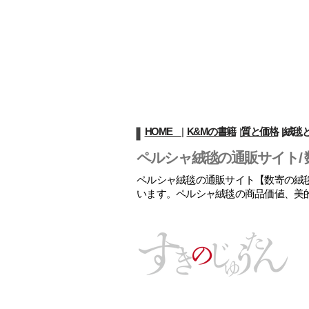
HOME
|
K&Mの書籍
|
質と価格
|
絨毯
ペルシャ絨毯の通販サイト/ 
ペルシャ絨毯の通販サイト【数寄の絨毯
います。ペルシャ絨毯の商品価値、美