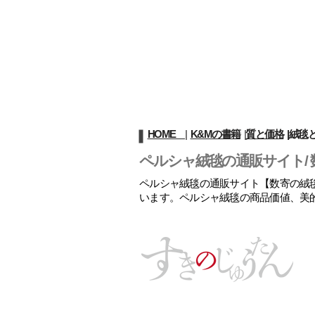
HOME
|
K&Mの書籍
|
質と価格
|
絨毯
ペルシャ絨毯の通販サイト/ 
ペルシャ絨毯の通販サイト【数寄の絨毯
います。ペルシャ絨毯の商品価値、美