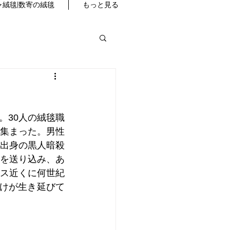
絨毯|数寄の絨毯
もっと見る
。30人の絨毯職
集まった。男性
出身の黒人暗殺
を送り込み、あ
ス近くに何世紀
けが生き延びて