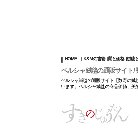
HOME
|
K&Mの書籍
|
質と価格
|
絨毯
ペルシャ絨毯の通販サイト/ 
ペルシャ絨毯の通販サイト【数寄の絨毯
います。ペルシャ絨毯の商品価値、美