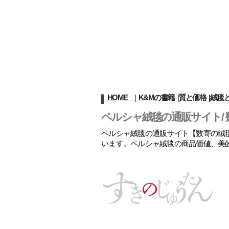
HOME
|
K&Mの書籍
|
質と価格
|
絨毯
ペルシャ絨毯の通販サイト/ 
ペルシャ絨毯の通販サイト【数寄の絨毯
います。ペルシャ絨毯の商品価値、美