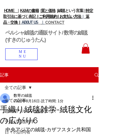
HOME
|
K&Mの書籍
|
質と価格
|
絨毯という言葉
|
|
特定
取引法に基づく表記
| ご利用規約 |
お支払い方法
|
返
品・交換 |
AB0UT US
|
CONTACT
ペルシャ絨毯の通販サイト/ 数寄の絨毯
(すきのじゅうたん)
ME
NU
記事
全ての記事
数寄の絨毯
全ての記事
2020年8月16日
読了時間: 1分
手織り絨毯雑学-絨毯文化
超難問ペルシア絨毯クイズ
の広がり6
手織り絨毯雑学
中央アジアの絨毯-カザフスタン共和国
日々の訪問者