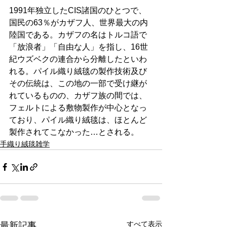
1991年独立したCIS諸国のひとつで、
国民の63％がカザフ人、世界最大の内
陸国である。カザフの名はトルコ語で
「放浪者」「自由な人」を指し、16世
紀ウズベクの連合から分離したといわ
れる。パイル織り絨毯の製作技術及び
その伝統は、この地の一部で受け継が
れているものの、カザフ族の間では、
フェルトによる敷物製作が中心となっ
ており、パイル織り絨毯は、ほとんど
製作されてこなかった…とされる。
手織り絨毯雑学
すべて表示
最新記事