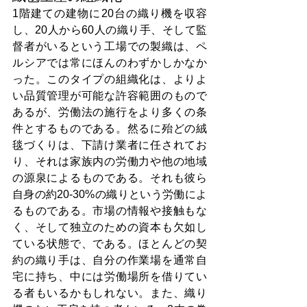
1階建ての建物に20台の織り機を収容
し、20人から60人の織り手、そして監
督者がいるという工場での製織は、ペ
ルシアでは常にほんのわずかしかなか
った。このタイプの組織化は、よりよ
い品質管理が可能な許容範囲のもので
あるが、労働法の施行をより多くの条
件とするものである。然るに殆どの絨
毯づくりは、下請け業者に任されてお
り、それは家族内の労働力や他の地域
の源泉によるものである。それも彼ら
自身の約20-30%の織りという労働によ
るものである。市場の情報や接触もな
く、そして独立のための資本も欠如し
ている状態で、である。ほとんどの契
約の織り手は、自分の作業場を通常自
宅に持ち、中には労働場所を借りてい
る者もいるかもしれない。また、織り