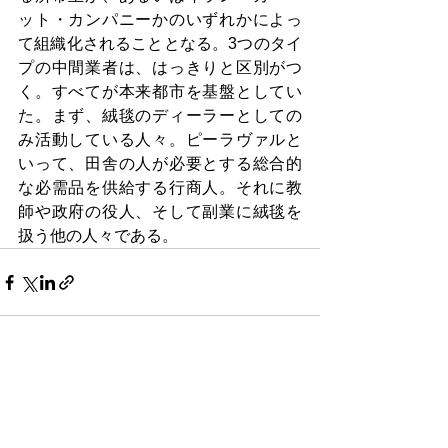
ット・カンパニーかのいずれかによっ
て組織化されることとなる。3つのタイ
プの中間業者は、はっきりと区別がつ
く。すべてが本来都市を基盤としてい
た。まず、絨毯のディーラーとしての
み活動している人々。ピーラヴァルと
いって、田舎の人が必要とする総合的
な必需品を供給する行商人。それに教
師や政府の役人、そして副業に絨毯を
扱う他の人々である。
すべて表示
最新記事